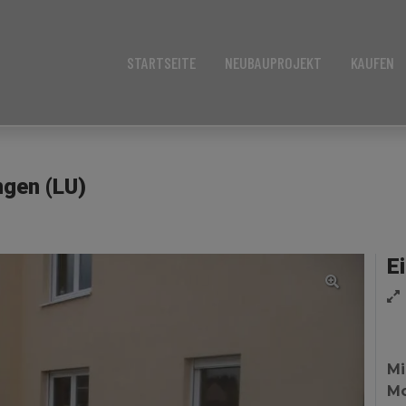
STARTSEITE
NEUBAUPROJEKT
KAUFEN
ngen (LU)
E
Mi
Mo