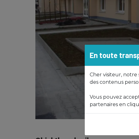
En toute tran
Cher visiteur, notre
des contenus person
Vous pouvez accepte
partenaires en cliqu