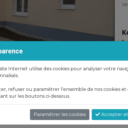
Ve
K
sparence
 site Internet utilise des cookies pour analyser votre navi
nalisés.
r, refuser ou paramétrer l'ensemble de nos cookies et
ant sur les boutons ci-dessous.
Paramétrer les cookies
Accepter et 