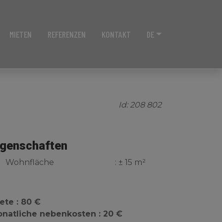
MIETEN
REFERENZEN
KONTAKT
DE
Id: 208 802
igenschaften
Wohnfläche
: ± 15 m²
ete : 80 €
natliche nebenkosten : 20 €