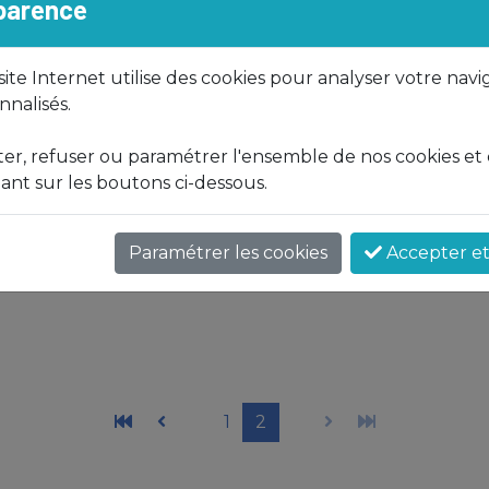
sparence
 site Internet utilise des cookies pour analyser votre navi
nalisés.
r, refuser ou paramétrer l'ensemble de nos cookies et
ant sur les boutons ci-dessous.
Paramétrer les cookies
Accepter et 
1
2