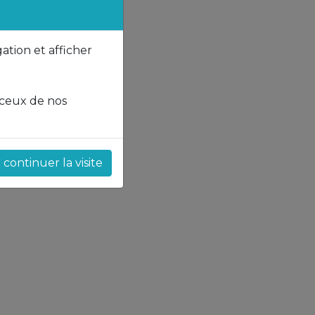
gation et afficher
 ceux de nos
continuer la visite