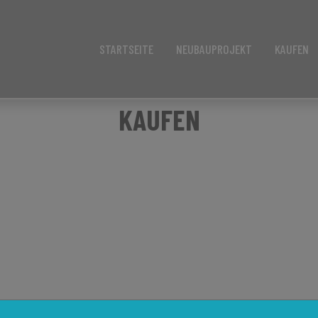
STARTSEITE
NEUBAUPROJEKT
KAUFEN
KAUFEN