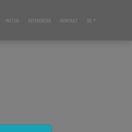
MIETEN
REFERENZEN
KONTAKT
DE